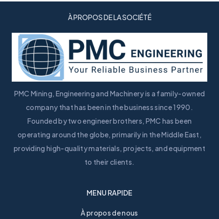
À PROPOS DE LA SOCIÉTÉ
PMC Mining, Engineering and Machinery is a family-owned
company that has been in the business since 1990.
Founded by two engineer brothers, PMC has been
operating around the globe, primarily in the Middle East,
providing high-quality materials, projects, and equipment
to their clients.
MENU RAPIDE
À propos de nous