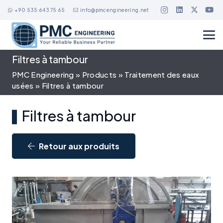
+90 535 643 75 65
info@pmcengineering.net
Filtres à tambour
PMC Engineering
»
Products
»
Traitement des eaux
usées
»
Filtres à tambour
Filtres à tambour
Retour aux produits