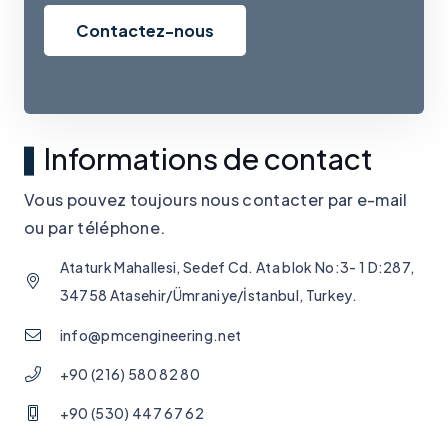
Contactez-nous
Informations de contact
Vous pouvez toujours nous contacter par e-mail
ou par téléphone.
Ataturk Mahallesi, Sedef Cd. Ata blok No:3- 1 D:287,
34758 Atasehir/Ümraniye/İstanbul, Turkey.
info@pmcengineering.net
+90 (216) 580 82 80
+90 (530) 447 67 62