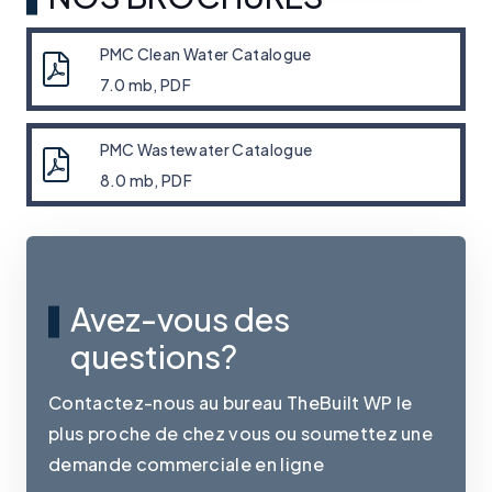
PMC Clean Water Catalogue
7.0 mb, PDF
PMC Wastewater Catalogue
8.0 mb, PDF
Avez-vous des
questions?
Contactez-nous au bureau TheBuilt WP le
plus proche de chez vous ou soumettez une
demande commerciale en ligne