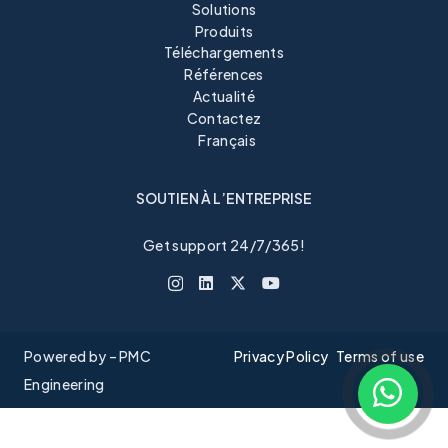
Solutions
Produits
Téléchargements
Références
Actualité
Contactez
Français
SOUTIEN À L’ENTREPRISE
Get support 24/7/365!
Powered by – PMC
Privacy Policy
Terms of use
Engineering