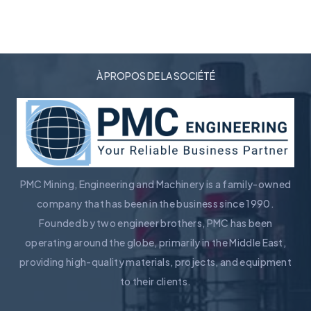
À PROPOS DE LA SOCIÉTÉ
PMC Mining, Engineering and Machinery is a family-owned
company that has been in the business since 1990.
Founded by two engineer brothers, PMC has been
operating around the globe, primarily in the Middle East,
providing high-quality materials, projects, and equipment
to their clients.