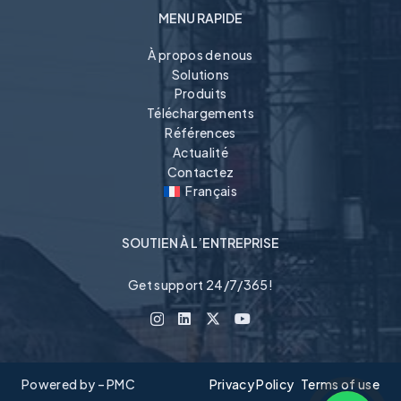
MENU RAPIDE
À propos de nous
Solutions
Produits
Téléchargements
Références
Actualité
Contactez
Français
SOUTIEN À L’ENTREPRISE
Get support 24/7/365!
Powered by – PMC
Privacy Policy
Terms of use