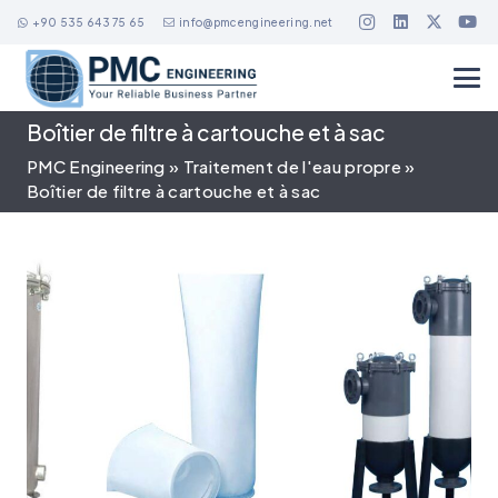
+90 535 643 75 65
info@pmcengineering.net
Boîtier de filtre à cartouche et à sac
PMC Engineering
»
Traitement de l'eau propre
»
Boîtier de filtre à cartouche et à sac