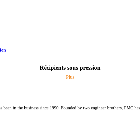
ion
Récipients sous pression
Plus
een in the business since 1990. Founded by two engineer brothers, PMC has b