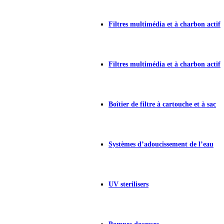
Filtres multimédia et à charbon actif
Filtres multimédia et à charbon actif
Boîtier de filtre à cartouche et à sac
Systèmes d’adoucissement de l’eau
UV sterilisers