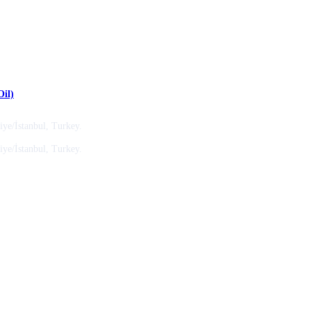
Oil)
ye/İstanbul, Turkey.
ye/İstanbul, Turkey.