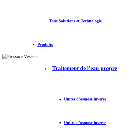
Tous Solutions et Technologie
Produits
Traitement de l’eau propre
Unités d’osmose inverse
Unités d’osmose inverse