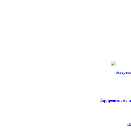
Équipement de tr
us