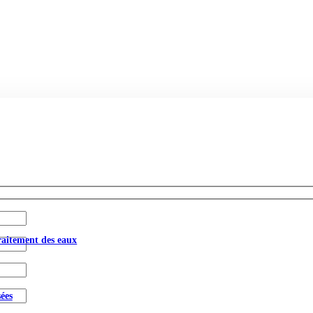
aitement des eaux
ées