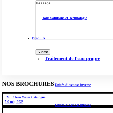
Tous Solutions et Technologie
Produits
Traitement de l’eau propre
NOS BROCHURES
Unités d’osmose inverse
PMC Clean Water Catalogue
7.0 mb, PDF
Unités d’osmose inverse