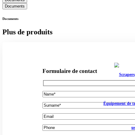
Documents
Documents
Plus de produits
Formulaire de contact
Équipement de tr
us