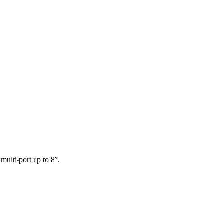
multi-port up to 8”.