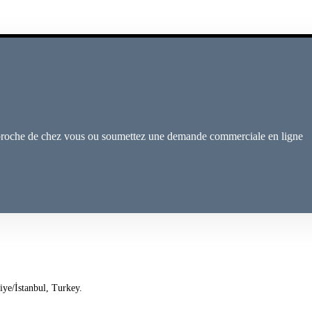
proche de chez vous ou soumettez une demande commerciale en ligne
ye/İstanbul, Turkey.